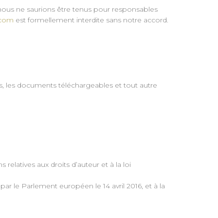
e ; nous ne saurions être tenus pour responsables
s.com
est formellement interdite sans notre accord.
es, les documents téléchargeables et tout autre
relatives aux droits d’auteur et à la loi
le Parlement européen le 14 avril 2016, et à la