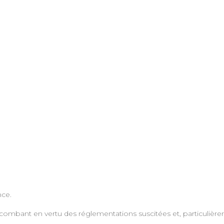
nce.
combant en vertu des réglementations suscitées et, particulièr