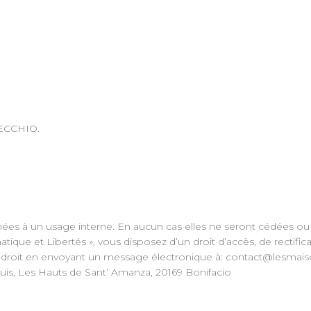
VECCHIO.
nées à un usage interne. En aucun cas elles ne seront cédées ou v
rmatique et Libertés », vous disposez d’un droit d’accès, de rectif
 droit en envoyant un message électronique à: contact@lesma
uis, Les Hauts de Sant’ Amanza, 20169 Bonifacio