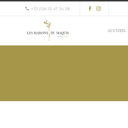
+33 (0)6 52 47 34 28
ACCUEIL