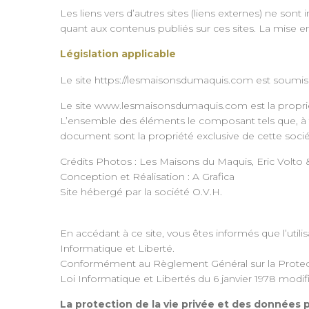
Les liens vers d’autres sites (liens externes) ne son
quant aux contenus publiés sur ces sites. La mise en
Législation applicable
Le site https://lesmaisonsdumaquis.com est soumis à 
Le site www.lesmaisonsdumaquis.com est la propr
L’ensemble des éléments le composant tels que, à ti
document sont la propriété exclusive de cette socié
Crédits Photos : Les Maisons du Maquis, Eric Volto 
Conception et Réalisation : A Grafica
Site hébergé par la société O.V.H.
En accédant à ce site, vous êtes informés que l’utilis
Informatique et Liberté.
Conformément au Règlement Général sur la Protecti
Loi Informatique et Libertés du 6 janvier 1978 modif
La protection de la vie privée et des données 