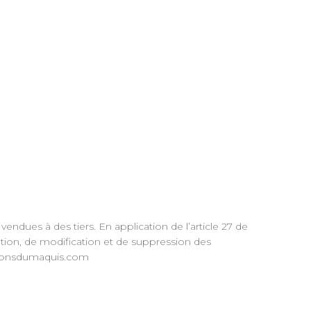
endues à des tiers. En application de l’article 27 de
ication, de modification et de suppression des
isonsdumaquis.com