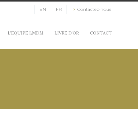
EN
FR
Contactez-nous
L’ÉQUIPE LMDM
LIVRE D’OR
CONTACT