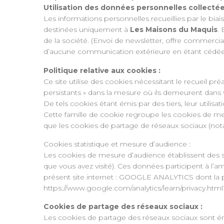
Utilisation des données personnelles collecté
Les informations personnelles recueillies par le b
destinées uniquement à
Les Maisons du Maquis
.
de la société. (Envoi de newsletter, offre commercia
d’aucune communication extérieure en étant cédées
Politique relative aux cookies :
Ce site utilise des cookies nécessitant le recueil p
persistants » dans la mesure où ils demeurent dans v
De tels cookies étant émis par des tiers, leur utilis
Cette famille de cookie regroupe les cookies de mes
que les cookies de partage de réseaux sociaux (n
Cookies statistique et mesure d’audience :
Les cookies de mesure d’audience établissent des st
que vous avez visité). Ces données participent à l’
présent site internet : GOOGLE ANALYTICS dont la poli
https://www.google.com/analytics/learn/privacy.html
Cookies de partage des réseaux sociaux :
Les cookies de partage des réseaux sociaux sont ém