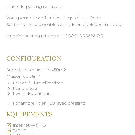
Place de parking réservée.
Vous pourrez profiter des plages du golfe de
Sant’Amanza accessibles à pieds en quelques minutes.
Numéro d’enregistrement : 2A041 000526 QD
CONFIGURATION
Superficie terrain : +/- 450m2
Maison de 56m²
1 pièce à vivre climatisée
1 salle d’eau
1 wc indépendant
1 chambre, lit en 160, avec dressing
EQUIPEMENTS
Internet Wifi 4G
Tv TNT