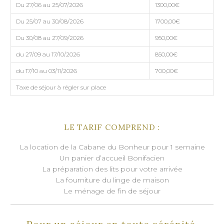
Du 27/06 au 25/07/2026
1300,00€
Du 25/07 au 30/08/2026
1700,00€
Du 30/08 au 27/09/2026
950,00€
du 27/09 au 17/10/2026
850,00€
du 17/10 au 03/11/2026
700,00€
Taxe de séjour à régler sur place
LE TARIF COMPREND :
La location de la Cabane du Bonheur pour 1 semaine
Un panier d’accueil Bonifacien
La préparation des lits pour votre arrivée
La fourniture du linge de maison
Le ménage de fin de séjour