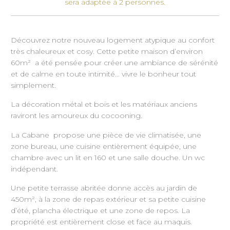
sera adaptée à 2 personnes.
Découvrez notre nouveau logement atypique au confort
très chaleureux et cosy. Cette petite maison d’environ
60m² a été pensée pour créer une ambiance de sérénité
et de calme en toute intimité… vivre le bonheur tout
simplement.
La décoration métal et bois et les matériaux anciens
raviront les amoureux du cocooning.
La Cabane propose une pièce de vie climatisée, une
zone bureau, une cuisine entièrement équipée, une
chambre avec un lit en 160 et une salle douche. Un wc
indépendant.
Une petite terrasse abritée donne accès au jardin de
450m², à la zone de repas extérieur et sa petite cuisine
d’été, plancha électrique et une zone de repos. La
propriété est entièrement close et face au maquis.