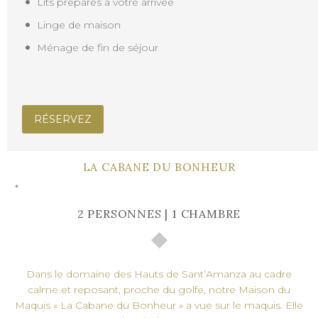
Lits préparés à votre arrivée
Linge de maison
Ménage de fin de séjour
RÉSERVEZ
LA CABANE DU BONHEUR
*
2 PERSONNES | 1 CHAMBRE
Dans le domaine des Hauts de Sant’Amanza au cadre
calme et reposant, proche du golfe, notre Maison du
Maquis « La Cabane du Bonheur » a vue sur le maquis. Elle